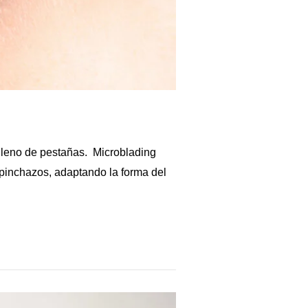
elleno de pestañas. Microblading
s pinchazos, adaptando la forma del