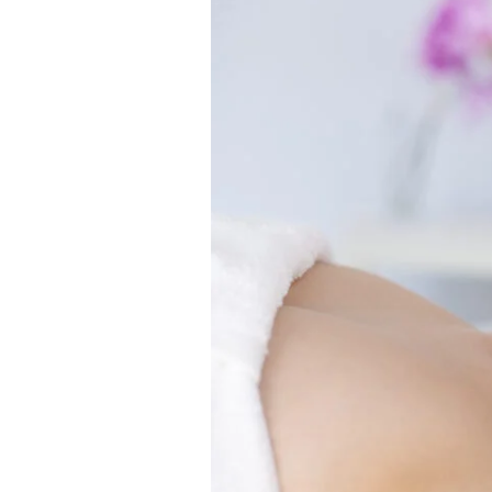
facial.