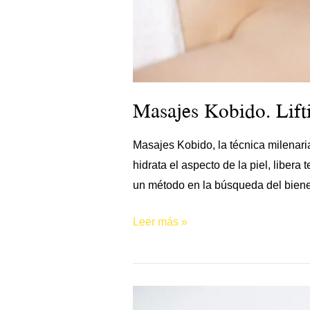
Masajes Kobido. Lifti
Masajes Kobido, la técnica milenaria
hidrata el aspecto de la piel, liber
un método en la búsqueda del bienes
Leer más »
¿Piernas