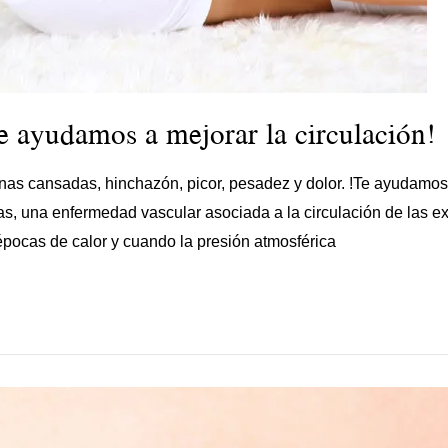
e ayudamos a mejorar la circulación!
nas cansadas, hinchazón, picor, pesadez y dolor. !Te ayudamos a
s, una enfermedad vascular asociada a la circulación de las ex
épocas de calor y cuando la presión atmosférica