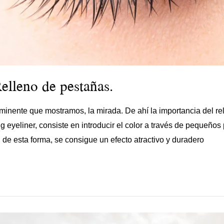
elleno de pestañas.
ominente que mostramos, la mirada. De ahí la importancia del r
g eyeliner, consiste en introducir el color a través de pequeño
 de esta forma, se consigue un efecto atractivo y duradero