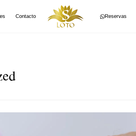
es
Contacto
Reservas
zed