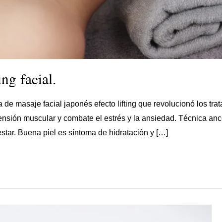
ng facial.
 de masaje facial japonés efecto lifting que revolucionó los tra
a tensión muscular y combate el estrés y la ansiedad. Técnica a
tar. Buena piel es síntoma de hidratación y […]