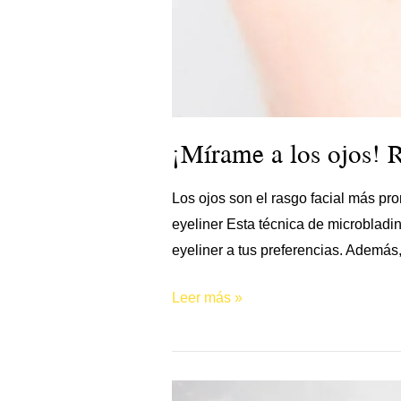
¡Mírame a los ojos! R
Los ojos son el rasgo facial más pr
eyeliner Esta técnica de microbladin
eyeliner a tus preferencias. Además,
Leer más »
Aprende