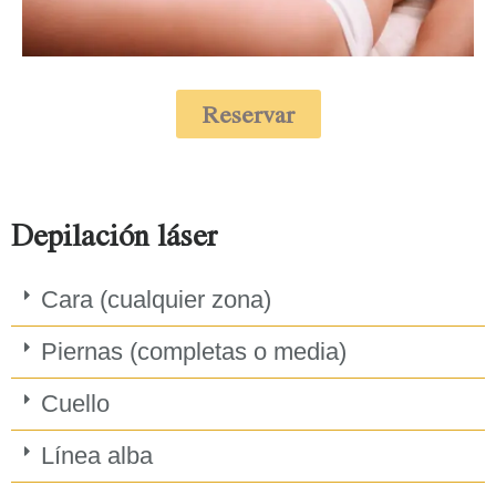
Reservar
Depilación láser
Cara (cualquier zona)
Piernas (completas o media)
Cuello
Línea alba