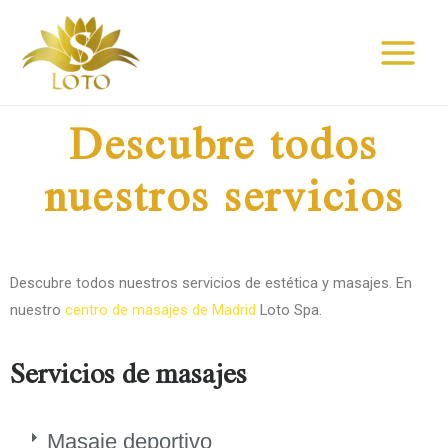
Ir
Main
al
Menu
contenido
Descubre todos
nuestros servicios
Descubre todos nuestros servicios de estética y masajes. En
nuestro
centro de masajes de Madrid
Loto Spa.
Servicios de masajes
Masaje deportivo