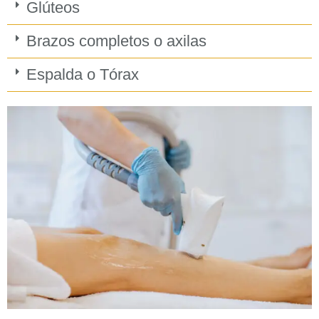
Glúteos
Brazos completos o axilas
Espalda o Tórax