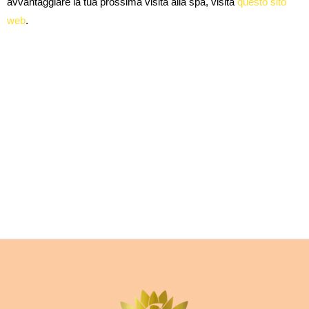
avvantaggiare la tua prossima visita alla spa, visita
questo sito
web
.