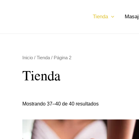
Ir
al
Tienda
Masaj
contenido
Inicio
/
Tienda
/ Página 2
Tienda
Mostrando 37–40 de 40 resultados