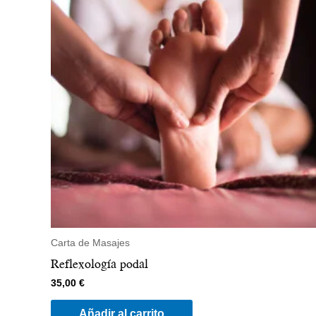
Carta de Masajes
Reflexología podal
35,00
€
Añadir al carrito