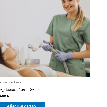
epilación Láser
epilación láser – Senos
0,00
€
Añadir al carrito