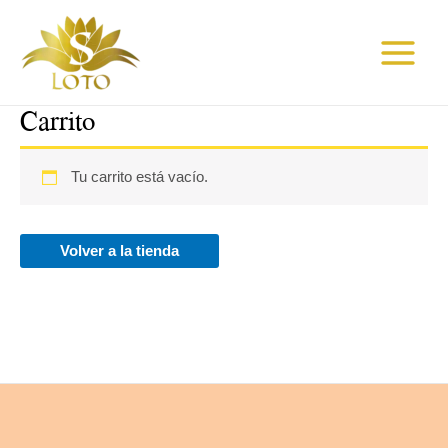
Ir
Main
al
Menu
contenido
Carrito
Tu carrito está vacío.
Volver a la tienda