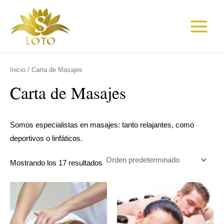
Ir
Main
al
Menu
contenido
Inicio
/ Carta de Masajes
Carta de Masajes
Somos especialistas en masajes: tanto relajantes, como
deportivos o linfáticos.
Mostrando los 17 resultados