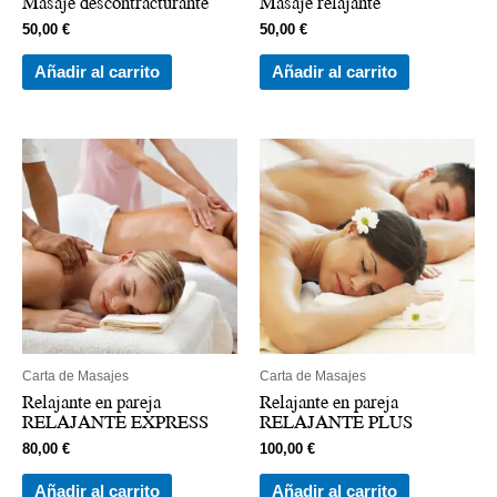
Masaje descontracturante
Masaje relajante
50,00
€
50,00
€
Añadir al carrito
Añadir al carrito
Carta de Masajes
Carta de Masajes
Relajante en pareja
Relajante en pareja
RELAJANTE EXPRESS
RELAJANTE PLUS
80,00
€
100,00
€
Añadir al carrito
Añadir al carrito