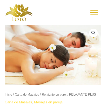
Ir
Main
al
Menu
contenido
Relajante
en
pareja
RELAJANTE
PLUS
cantidad
Inicio
/
Carta de Masajes
/ Relajante en pareja RELAJANTE PLUS
Carta de Masajes
,
Masajes en pareja