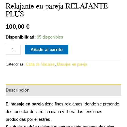
Relajante en pareja RELAJANTE
PLUS
100,00
€
Disponibilidad:
95 disponibles
Añadir al carrito
Categorías:
Carta de Masajes
,
Masajes en pareja
Descripción
El
masaje en pareja
tiene fines relajantes, donde se pretende
desconectar de la rutina diaria y liberar las tensiones
producidas por el estrés .
Sin duda, podrás relajarte mientras estás rodeado de velas,